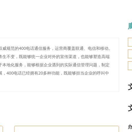
权威规范的400电话通信服务，运营商覆盖联通、电信和移动。
，终生不变，既能够统一企业对外的宣传渠道，也能够塑造高端
注于本地化服务，能够根据企业遇到的实际通信管理问题，制定
展，400电话已经拥有20多种功能，既能够担当企业的呼叫中