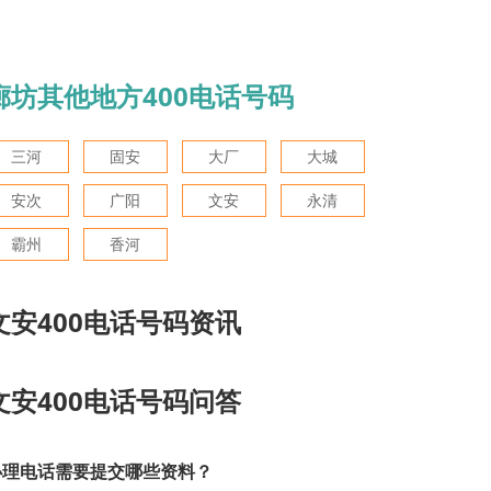
廊坊其他地方400电话号码
三河
固安
大厂
大城
安次
广阳
文安
永清
霸州
香河
文安400电话号码资讯
文安400电话号码问答
办理电话需要提交哪些资料？