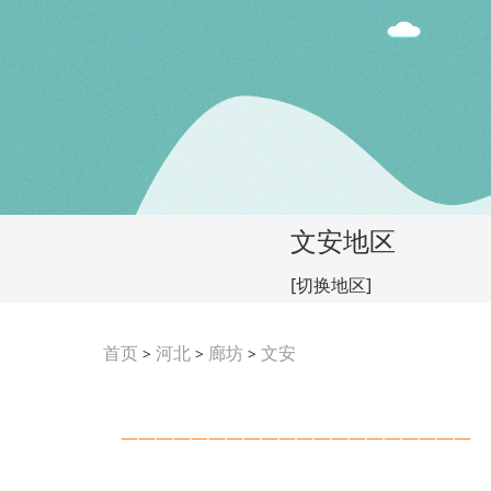
文安地区
[切换地区]
首页
河北
廊坊
文安
>
>
>
————————————————————