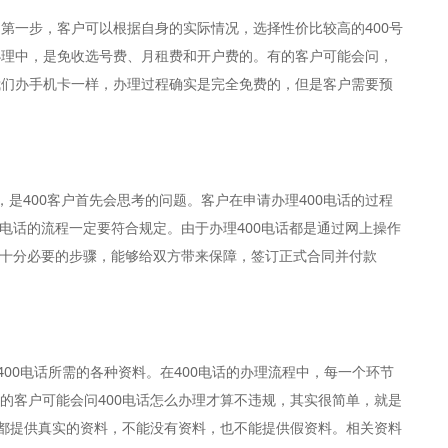
是第一步，客户可以根据自身的实际情况，选择性价比较高的400号
办理中，是免收选号费、月租费和开户费的。有的客户可能会问，
我们办手机卡一样，办理过程确实是完全免费的，但是客户需要预
话，是400客户首先会思考的问题。客户在申请办理400电话的过程
0电话的流程一定要符合规定。由于办理400电话都是通过网上操作
是十分必要的步骤，能够给双方带来保障，签订正式合同并付款
400电话所需的各种资料。在400电话的办理流程中，每一个环节
的客户可能会问400电话怎么办理才算不违规，其实很简单，就是
，都提供真实的资料，不能没有资料，也不能提供假资料。相关资料