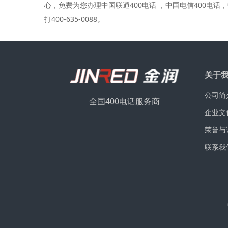
心，免费为您办理中国联通400电话 ，中国电信400电
打400-635-0088。
关于
公司简
全国400电话服务商
企业文
荣誉与
联系我