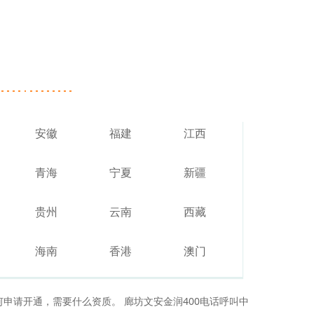
安徽
福建
江西
青海
宁夏
新疆
贵州
云南
西藏
海南
香港
澳门
何申请开通，需要什么资质。 廊坊文安金润400电话呼叫中