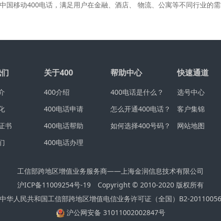
话，中国移动400电话，满足用户在金融、酒店、 物流、公寓等不同行业
我们
关于400
帮助中心
快速通道
介
400介绍
400电话是什么？
选号中心
化
400电话申请
怎么开通400电话？
客户集锦
证书
400电话帮助
如何选择400号码？
网站地图
们
400电话办理
工信部跨地区增值业务服务商——上海金润信息技术有限公司
沪ICP备11009254号-19
Copyright © 2010-2020 版权所有
中华人民共和国工信部跨地区增值电信业务许可证（全国）B2-2011005
沪公网安备 31011002002847号