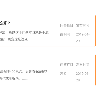
怎么算？
问答栏目
发布时间
外呼出，所以这个问题本身就是不成
白明润
2019-01-
，确定这是违规......
29
问答栏目
发布时间
办理400电话。如果有400电话
凌超
2019-01-
者骗局。......
29