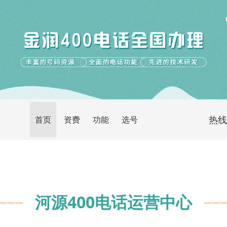
热线电
首页
资费
功能
选号
河源400电话运营中心
———
——