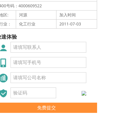
400号码：4000609522
地区:
河源
加入时间
行业：
化工行业
2011-07-03
快速体验
免费提交