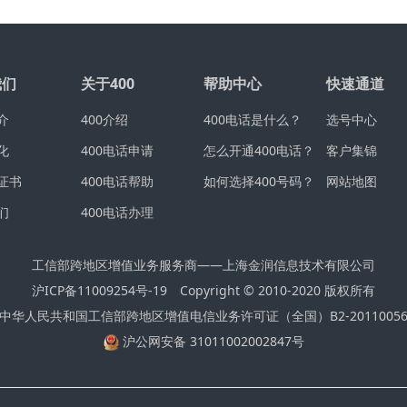
我们
关于400
帮助中心
快速通道
介
400介绍
400电话是什么？
选号中心
化
400电话申请
怎么开通400电话？
客户集锦
证书
400电话帮助
如何选择400号码？
网站地图
们
400电话办理
工信部跨地区增值业务服务商——上海金润信息技术有限公司
沪ICP备11009254号-19
Copyright © 2010-2020 版权所有
中华人民共和国工信部跨地区增值电信业务许可证（全国）B2-2011005
沪公网安备 31011002002847号