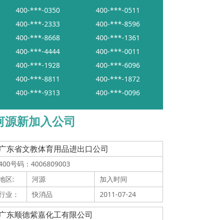
400-***-0350
400-***-0511
400-***-2333
400-***-8596
400-***-8668
400-***-1361
400-***-4444
400-***-0011
400-***-1928
400-***-6096
400-***-8811
400-***-1872
400-***-9313
400-***-0096
河源新加入公司
广东省文教体育用品进出口公司
400号码：4006809003
地区:
河源
加入时间
行业：
快消品
2011-07-24
广东顺德紫嘉化工有限公司