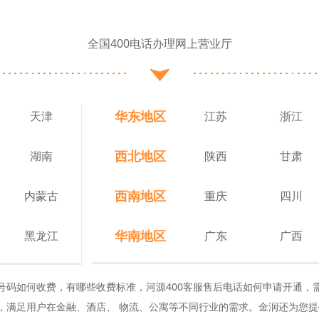
全国400电话办理网上营业厅
华东地区
天津
江苏
浙江
西北地区
湖南
陕西
甘肃
西南地区
内蒙古
重庆
四川
华南地区
黑龙江
广东
广西
话号码如何收费，有哪些收费标准，河源400客服售后电话如何申请开通，
话，满足用户在金融、酒店、 物流、公寓等不同行业的需求。金润还为您提供物