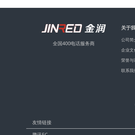
关于
公司简
全国400电话服务商
企业文
荣誉与
联系我
友情链接
腾讯EC