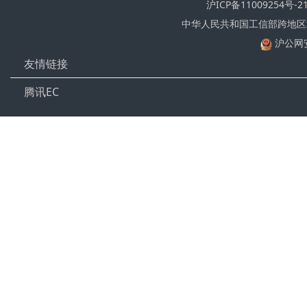
沪ICP备11009254号-2
中华人民共和国工信部跨地区增值
沪公网安
友情链接
腾讯EC