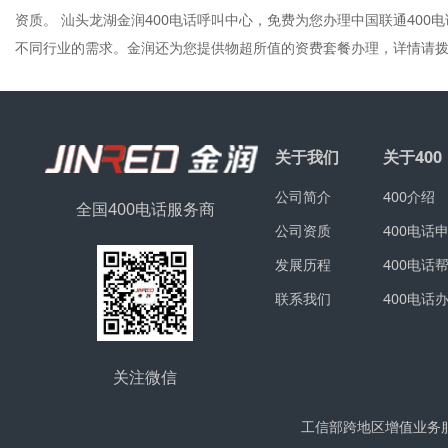
资质。 汕头龙湖金润400电话呼叫中心，免费为您办理中国联通400电
不同行业的需求。金润还为您提供物超所值的资费套餐办理，详情请拨打400
关于我们
关于400
公司简介
400介绍
全国400电话服务商
公司资质
400电话
发展历程
400电话
联系我们
400电话
关注微信
工信部跨地区增值业务