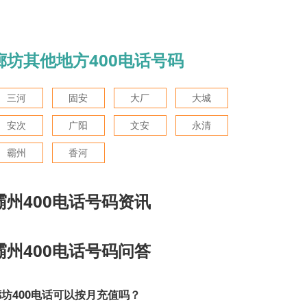
廊坊其他地方400电话号码
三河
固安
大厂
大城
安次
广阳
文安
永清
霸州
香河
霸州400电话号码资讯
霸州400电话号码问答
廊坊400电话可以按月充值吗？