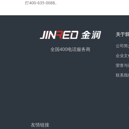
打400-635-0088。
关于
公司简
全国400电话服务商
企业文
荣誉与
联系我
友情链接