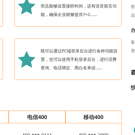
而且能够设置接听时间，还有语音留言功
答
能，确保企业能够提供7×2......
运
客
资
既可以通过PC端登录后台进行各种功能设
加
置，也可以使用手机登录后台，进行话费
面
查询、电话绑定、黑白名单设......
商
电信400
移动400