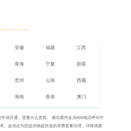
安徽
福建
江西
青海
宁夏
新疆
贵州
云南
西藏
海南
香港
澳门
何申请开通，需要什么资质。 廊坊霸州金润400电话呼叫中
的需求。金润还为您提供物超所值的资费套餐办理，详情请拨