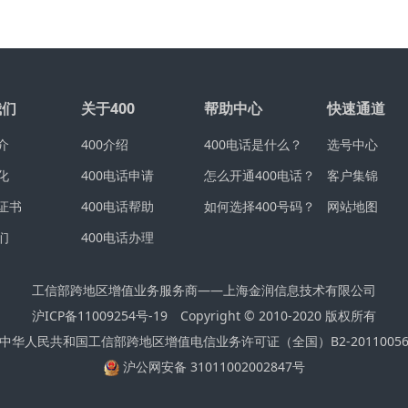
我们
关于400
帮助中心
快速通道
介
400介绍
400电话是什么？
选号中心
化
400电话申请
怎么开通400电话？
客户集锦
证书
400电话帮助
如何选择400号码？
网站地图
们
400电话办理
工信部跨地区增值业务服务商——上海金润信息技术有限公司
沪ICP备11009254号-19
Copyright © 2010-2020 版权所有
中华人民共和国工信部跨地区增值电信业务许可证（全国）B2-2011005
沪公网安备 31011002002847号