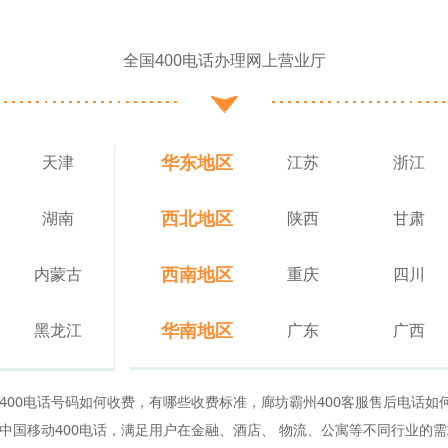
全国400电话办理网上营业厅
华东地区
天津
江苏
浙江
西北地区
湖南
陕西
甘肃
西南地区
内蒙古
重庆
四川
华南地区
黑龙江
广东
广西
400电话号码如何收费，有哪些收费标准，廊坊霸州400客服售后电话如
话，中国移动400电话，满足用户在金融、酒店、 物流、公寓等不同行业