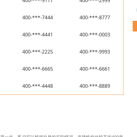
400-***-9111
400-***-2999
400-***-7444
400-***-8777
400-***-4441
400-***-0003
400-***-2225
400-***-9993
400-***-6665
400-***-6661
400-***-4448
400-***-8889
是第一步，客户可以根据自身的实际情况，选择性价比较高的400号