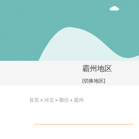
霸州地区
[切换地区]
首页
河北
廊坊
霸州
>
>
>
————————————————————