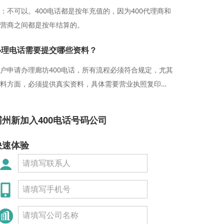
：不可以。400电话都是按年充值的，因为400代理商和
营商之间都是按年结算的。
办理电话需要提交哪些资料？
户申请办理廊坊400电话，所有流程必须符合规定，尤其
料方面，必须提供真实资料，具体需要营业执照复印件
公章、运营商受理协议加公章、法人身份证复印件正反
加公章、银行开户许可证加公章和合同加盖公章和运营
霸州新加入400电话号码公司
受理协议加公章等资料。
快速体验