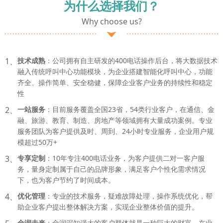
为什么选择我们？
Why choose us?
1、
技术成熟
：公司拥有自主研发的400电话操作后台，将大数据技术
融入传统呼叫中心功能模块，为企业搭建智能化呼叫中心，功能
齐全、操作简单、安全稳健，保障企业客户业务的持续性和稳定
性
2、
一站服务
：目前服务覆盖全国23省，54类行业客户，在通信、金
融、旅游、教育、制造、房地产等领域拥有大量成功案例。专业
服务团队为客户提供及时、周到、24小时专业服务，企业用户规
模超过50万+
3、
专享定制
：10年专注400电话业务，为客户提供二对一客户服
务，量身定制属于自己的品牌形象，满足客户个性化需求情况
下，也为客户节约了时间成本。
4、
优化管理
：专业的技术服务，疑难故障处理，操作系统优化，帮
助企业客户提出整体解决方案，实现企业整体价值的提升。
金润未来
：金润深知强大的客户群体就是一种巨大的财富，在业