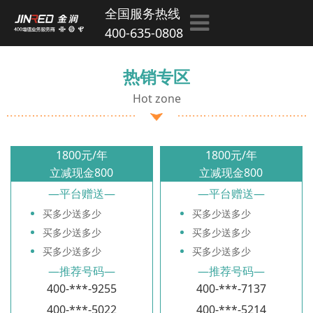
全国服务热线
400-635-0808
热销专区
Hot zone
1800
元/年
1800
元/年
立减现金800
立减现金800
—
平台赠送
—
—
平台赠送
—
买多少送多少
买多少送多少
买多少送多少
买多少送多少
买多少送多少
买多少送多少
—
推荐号码
—
—
推荐号码
—
400-***-9255
400-***-7137
400-***-5022
400-***-5214