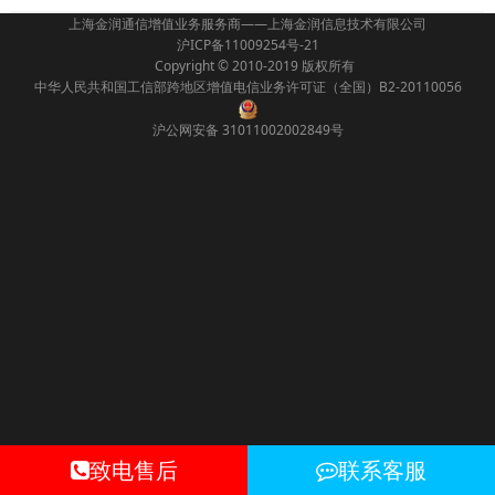
上海金润通信增值业务服务商——上海金润信息技术有限公司
沪ICP备11009254号-21
Copyright © 2010-2019 版权所有
中华人民共和国工信部跨地区增值电信业务许可证（全国）B2-20110056
沪公网安备 31011002002849号
致电售后
联系客服