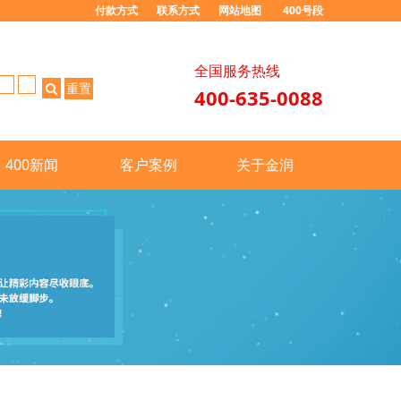
付款方式
联系方式
网站地图
400号段
全国服务热线
重置
400-635-0088
400新闻
客户案例
关于金润