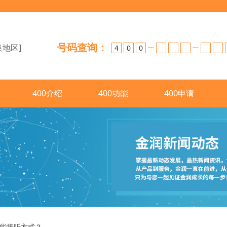
号码查询：
换地区]
—
—
400介绍
400功能
400申请
哪些接听方式？