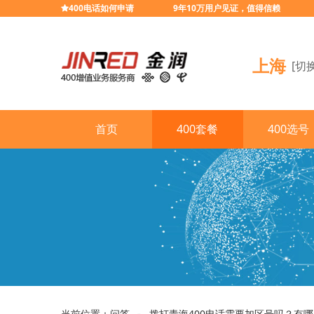
400电话如何申请
9年10万用户见证，值得信赖
上海
[切
首页
400套餐
400选号
当前位置：
问答
拨打青海400电话需要加区号吗？有