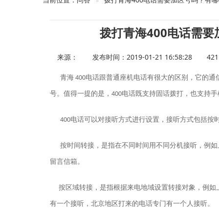
拨打青海400电话需
来源：
发布时间：2019-01-21 16:58:28
42
青海
电话跟普通座机电话有很大的区别，它的通
400
号。值得一提的是，
电话既支持固话拨打，也支持手
400
电话可以对接听方式进行设置，接听方式包括按
400
按时间转接，是指在不同时间用不同分机接听，例如
留言信箱。
按区域转接，是指根据来电地域设置转接对象，例如
有一个接听，北京地区打来的电话专门有一个人接听。