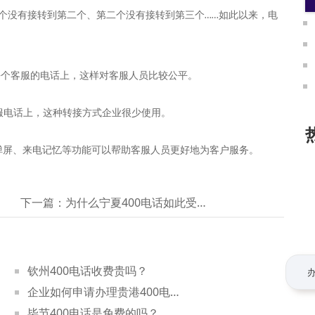
个没有接转到第二个、第二个没有接转到第三个
如此以来，电
……
每个客服的电话上，这样对客服人员比较公平。
服电话上，这种转接方式企业很少使用。
弹屏、来电记忆等功能可以帮助客服人员更好地为客户服务。
下一篇：
为什么宁夏400电话如此受企业青睐？
钦州400电话收费贵吗？
企业如何申请办理贵港400电话业务？
毕节400电话是免费的吗？