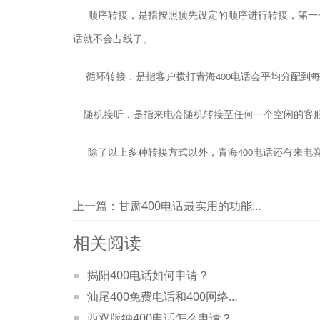
顺序转接，是指按照预先设定的顺序进行转接，第一
话就不会占线了。
循环转接，是指客户拨打
青海
电话会平均分配到
400
随机接听，是指来电会随机转接至任何一个空闲的客
除了以上多种转接方式以外，
青海
电话还有来电
400
上一篇：
甘肃400电话最实用的功能有哪些？
相关阅读
揭阳400电话如何申请？
汕尾400免费电话和400网络电话有什么区别？
西双版纳400电话怎么申请？