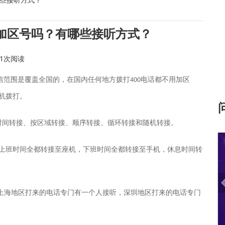
要加区号吗？有哪些接听方式？
11次阅读
信范围是覆盖全国的，在国内任何地方拨打
电话都不用加区
400
机拨打。
时间转接、按区域转接、顺序转接、循环转接和随机转接。
上班时间全都转接至座机，下班时间全都转接至手机，休息时间转
上海地区打来的电话专门有一个人接听，深圳地区打来的电话专门