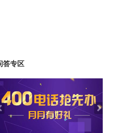
新客户专享
四重好礼，年末派送
问答专区