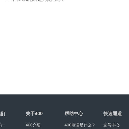
我们
关于400
帮助中心
快速通道
介
400介绍
400电话是什么？
选号中心