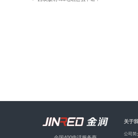
关于
公司简
全国400电话服务商