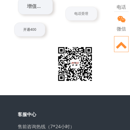
电话
增值功能
电话受理
微信
开通400
关注官方微信
每日资讯
客服中心
售前咨询热线（7*24小时）